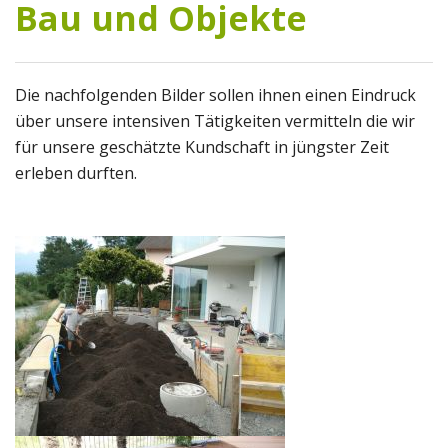
Bau und Objekte
Unsere Kompetenzen
Liebhaberei
Die nachfolgenden Bilder sollen ihnen einen Eindruck
über unsere intensiven Tätigkeiten vermitteln die wir
Kontakt & Standort
für unsere geschätzte Kundschaft in jüngster Zeit
erleben durften.